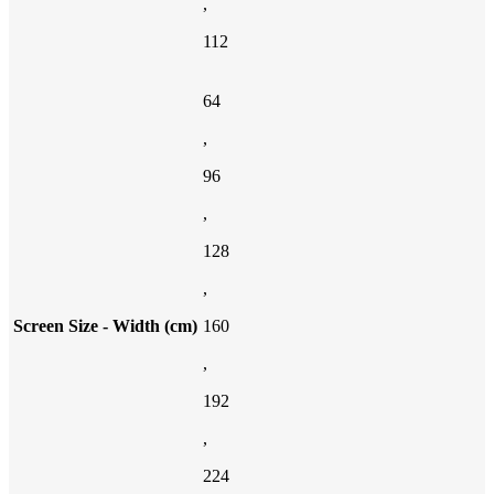
,
112
64
,
96
,
128
,
Screen Size - Width (cm)
160
,
192
,
224