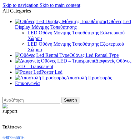
Skip to navigation
Skip to main content
All Categories
Οθόνες Led
Display Μόνιμης Τοπεθέτησης
LED Οθόνη Μόνιμης Τοποθέτησης Εσωτερικού
Χώρου
LED Οθόνη Μόνιμης Τοποθέτησης Εξωτερικού
Χώρου
Οθόνες Led Rental Type
Διαφανείς Οθόνες
LED – Transparent
Poster Led
Αποστολή Προσφοράς
Επικοινωνία
Search
Τηλέφωνο
6907566616