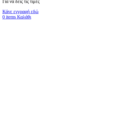
Για να δεις τις τιμές
Κάνε εγγραφή εδώ
0
items
Καλάθι