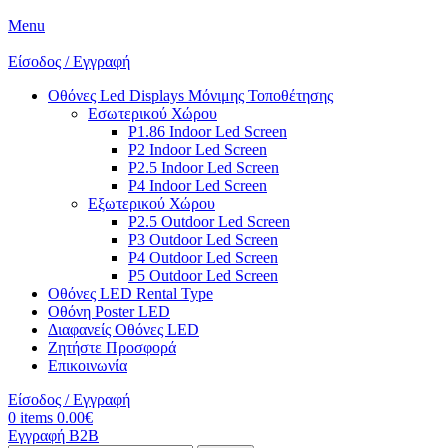
Menu
Είσοδος / Εγγραφή
Οθόνες Led Displays Μόνιμης Τοποθέτησης
Εσωτερικού Χώρου
P1.86 Indoor Led Screen
P2 Indoor Led Screen
P2.5 Indoor Led Screen
P4 Indoor Led Screen
Εξωτερικού Χώρου
P2.5 Outdoor Led Screen
P3 Outdoor Led Screen
P4 Outdoor Led Screen
P5 Outdoor Led Screen
Οθόνες LED Rental Type
Οθόνη Poster LED
Διαφανείς Οθόνες LED
Ζητήστε Προσφορά
Επικοινωνία
Είσοδος / Εγγραφή
0
items
0.00
€
Εγγραφή B2B