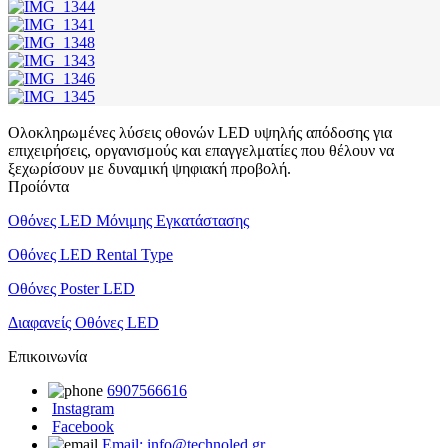
Ολοκληρωμένες λύσεις οθονών LED υψηλής απόδοσης για
επιχειρήσεις, οργανισμούς και επαγγελματίες που θέλουν να
ξεχωρίσουν με δυναμική ψηφιακή προβολή.
Προίόντα
Οθόνες LED Μόνιμης Εγκατάστασης
Οθόνες LED Rental Type
Οθόνες Poster LED
Διαφανείς Οθόνες LED
Επικοινωνία
6907566616
Instagram
Facebook
Email: info@technoled.gr