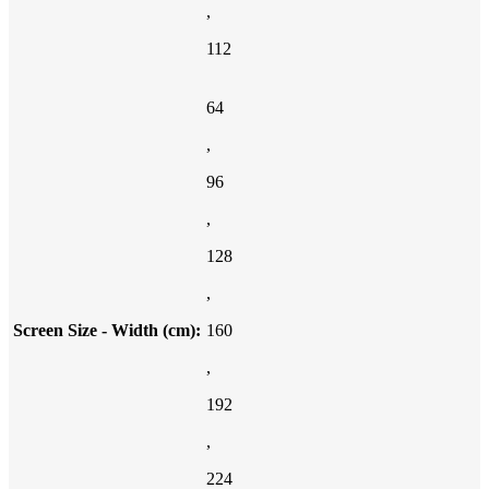
,
112
64
,
96
,
128
,
Screen Size - Width (cm):
160
,
192
,
224