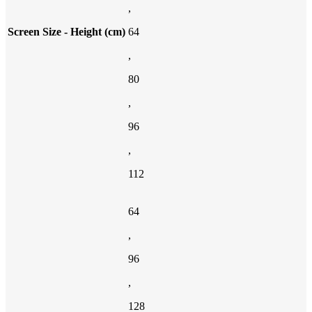
,
Screen Size - Height (cm)
64
,
80
,
96
,
112
64
,
96
,
128