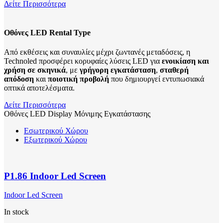
Δείτε Περισσότερα
Οθόνες LED Rental Type
Από εκθέσεις και συναυλίες μέχρι ζωντανές μεταδόσεις, η
Technoled προσφέρει κορυφαίες λύσεις LED για
ενοικίαση και
χρήση σε σκηνικά
, με
γρήγορη εγκατάσταση
,
σταθερή
απόδοση
και
ποιοτική προβολή
που δημιουργεί εντυπωσιακά
οπτικά αποτελέσματα.
Δείτε Περισσότερα
Οθόνες LED Display Μόνιμης Εγκατάστασης
Εσωτερικού Χώρου
Εξωτερικού Χώρου
P1.86 Indoor Led Screen
Indoor Led Screen
In stock