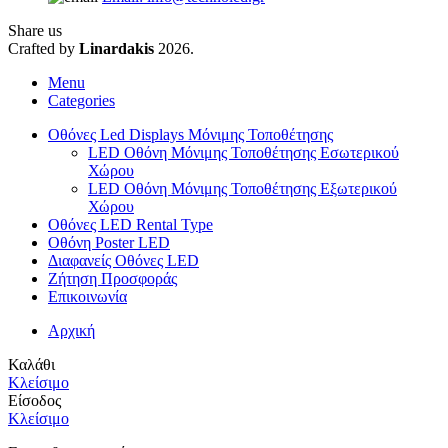
Share us
Crafted by
Linardakis
2026.
Menu
Categories
Οθόνες Led Displays Μόνιμης Τοποθέτησης
LED Οθόνη Μόνιμης Τοποθέτησης Εσωτερικού
Χώρου
LED Οθόνη Μόνιμης Τοποθέτησης Εξωτερικού
Χώρου
Οθόνες LED Rental Type
Οθόνη Poster LED
Διαφανείς Οθόνες LED
Ζήτηση Προσφοράς
Επικοινωνία
Αρχική
Καλάθι
Κλείσιμο
Είσοδος
Κλείσιμο