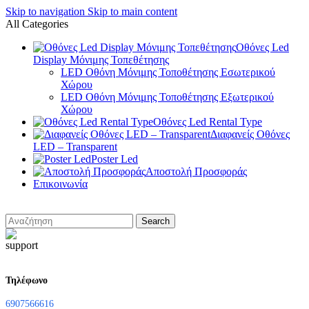
Skip to navigation
Skip to main content
All Categories
Οθόνες Led
Display Μόνιμης Τοπεθέτησης
LED Οθόνη Μόνιμης Τοποθέτησης Εσωτερικού
Χώρου
LED Οθόνη Μόνιμης Τοποθέτησης Εξωτερικού
Χώρου
Οθόνες Led Rental Type
Διαφανείς Οθόνες
LED – Transparent
Poster Led
Αποστολή Προσφοράς
Επικοινωνία
Search
Τηλέφωνο
6907566616