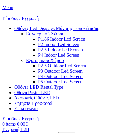
Menu
Είσοδος / Εγγραφή
Οθόνες Led Displays Μόνιμης Τοποθέτησης
Εσωτερικού Χώρου
P1.86 Indoor Led Screen
P2 Indoor Led Screen
P2.5 Indoor Led Screen
P4 Indoor Led Screen
Εξωτερικού Χώρου
P2.5 Outdoor Led Screen
P3 Outdoor Led Screen
P4 Outdoor Led Screen
P5 Outdoor Led Screen
Οθόνες LED Rental Type
Οθόνη Poster LED
Διαφανείς Οθόνες LED
Ζητήστε Προσφορά
Επικοινωνία
Είσοδος / Εγγραφή
0
items
0.00
€
Εγγραφή B2B